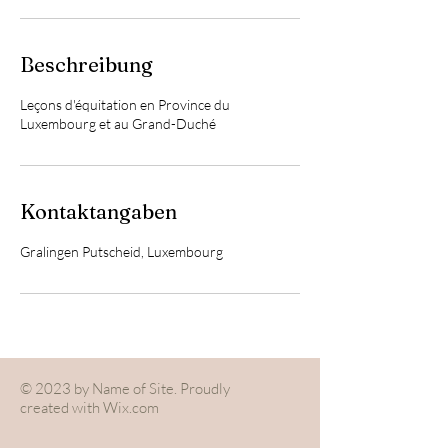
Beschreibung
Leçons d'équitation en Province du
Luxembourg et au Grand-Duché
Kontaktangaben
Gralingen Putscheid, Luxembourg
© 2023 by Name of Site. Proudly
created with
Wix.com